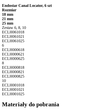
Endostar Canal Locator, 6 szt
Rozmiar
18 mm
21 mm
25 mm
Zestaw 6, 8, 10
ECLH061018
ECLH061021
ECLH061025
6
ECLH000618
ECLH000621
ECLH000625
8
ECLH000818
ECLH000821
ECLH000825
10
ECLH001018
ECLH001021
ECLH001025
Materiały do pobrania