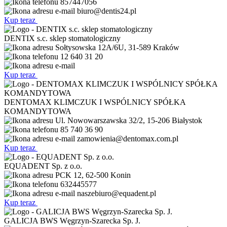
857447056
biuro@dentis24.pl
Kup teraz
DENTIX s.c. sklep stomatologiczny
Sołtysowska 12A/6U, 31-589 Kraków
12 640 31 20
Kup teraz
DENTOMAX KLIMCZUK I WSPÓLNICY SPÓŁKA
KOMANDYTOWA
Ul. Nowowarszawska 32/2, 15-206 Białystok
85 740 36 90
zamowienia@dentomax.com.pl
Kup teraz
EQUADENT Sp. z o.o.
PCK 12, 62-500 Konin
632445577
naszebiuro@equadent.pl
Kup teraz
GALICJA BWS Węgrzyn-Szarecka Sp. J.