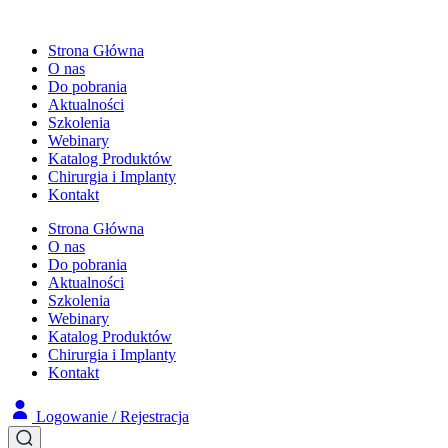
Strona Główna
O nas
Do pobrania
Aktualności
Szkolenia
Webinary
Katalog Produktów
Chirurgia i Implanty
Kontakt
Strona Główna
O nas
Do pobrania
Aktualności
Szkolenia
Webinary
Katalog Produktów
Chirurgia i Implanty
Kontakt
Logowanie / Rejestracja