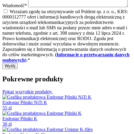
Wiadomość*
Wyrażam zgodę na otrzymywanie od Poldent sp. z o. o., KRS:
0000112777 ofert i informacji handlowych drogą elektroniczną z
użyciem urządzeń telekomunikacyjnych za pośrednictwem
wiadomości e-mail lub SMS na podany przeze mnie adres e-mail i
numer telefonu, zgodnie z art. 398 ustawy z dnia 12 lipca 2024 r.
Prawo komunikacji elektronicznej oraz RODO. Zgoda jest
dobrowolna i może zostać wycofana w dowolnym momencie.
Zapoznałem się z Informacją o przetwarzaniu danych osobowych
do celów marketingowych.
(Informacje o przetwarzaniu danych
osobowych)
.*
Pokrewne produkty
Pokaż wszystkie produkty
Endostar Pilniki NiTi K
55 zł
Endostar Pilniki K
30 zł