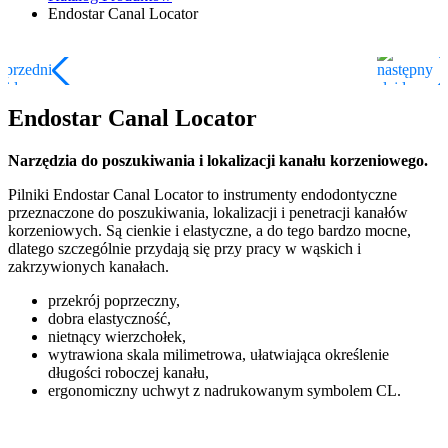
Endostar Canal Locator
Endostar Canal Locator
Narzędzia do poszukiwania i lokalizacji kanału korzeniowego.
Pilniki Endostar Canal Locator to instrumenty endodontyczne
przeznaczone do poszukiwania, lokalizacji i penetracji kanałów
korzeniowych. Są cienkie i elastyczne, a do tego bardzo mocne,
dlatego szczególnie przydają się przy pracy w wąskich i
zakrzywionych kanałach.
przekrój poprzeczny,
dobra elastyczność,
nietnący wierzchołek,
wytrawiona skala milimetrowa, ułatwiająca określenie
długości roboczej kanału,
ergonomiczny uchwyt z nadrukowanym symbolem CL.